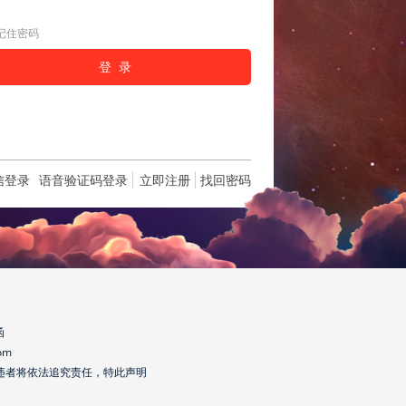
记住密码
信登录
语音验证码登录
立即注册
找回密码
函
om
违者将依法追究责任，特此声明