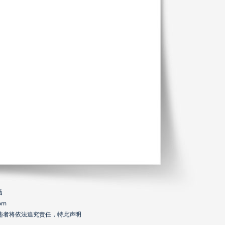
函
om
违者将依法追究责任，特此声明