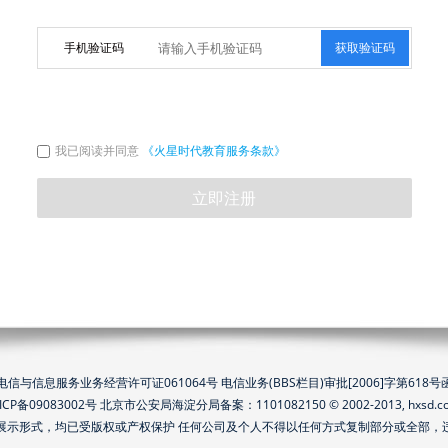
手机验证码
获取验证码
我已阅读并同意
《火星时代教育服务条款》
电信与信息服务业务经营许可证061064号 电信业务(BBS栏目)审批[2006]字第618号
ICP备09083002号
北京市公安局海淀分局备案：1101082150 © 2002-2013, hxsd.c
展示形式，均已受版权或产权保护 任何公司及个人不得以任何方式复制部分或全部，